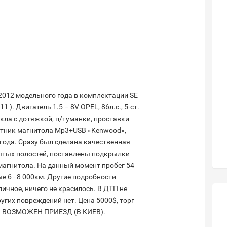
012 модельного года в комплектации SЕ
). Двигатель 1.5 – 8V OPEL, 86л.с., 5-ст.
екла с дотяжкой, п/туманки, проставки
котник магнитола Мр3+USB «Kenwood»,
 года. Сразу был сделана качественная
ытых полостей, поставлены подкрылки
магнитола. На данный момент пробег 54
 6 - 8 000км. Другие подробности
ичное, ничего не красилось. В ДТП не
угих повреждений нет. Цена 5000$, торг
. ВОЗМОЖЕН ПРИЕЗД (В КИЕВ).