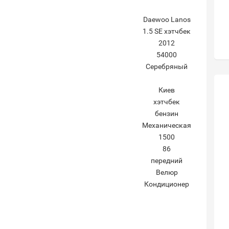
Daewoo Lanos
1.5 SE хэтчбек
2012
54000
Серебряный
Киев
хэтчбек
бензин
Механическая
1500
86
передний
Велюр
Кондиционер