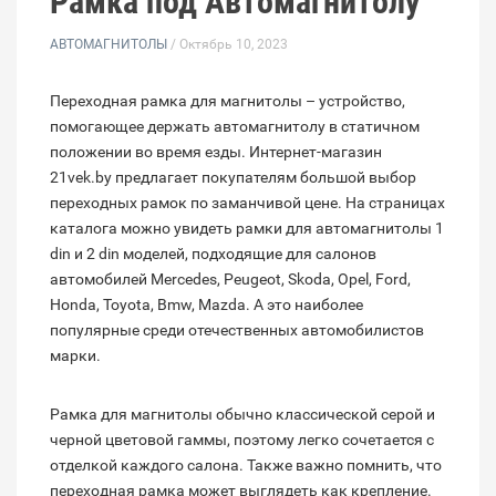
Рамка под Автомагнитолу
АВТОМАГНИТОЛЫ
/ Октябрь 10, 2023
Переходная рамка для магнитолы – устройство,
помогающее держать автомагнитолу в статичном
положении во время езды. Интернет-магазин
21vek.by предлагает покупателям большой выбор
переходных рамок по заманчивой цене. На страницах
каталога можно увидеть рамки для автомагнитолы 1
din и 2 din моделей, подходящие для салонов
автомобилей Mercedes, Peugeot, Skoda, Opel, Ford,
Honda, Toyota, Bmw, Mazda. А это наиболее
популярные среди отечественных автомобилистов
марки.
Рамка для магнитолы обычно классической серой и
черной цветовой гаммы, поэтому легко сочетается с
отделкой каждого салона. Также важно помнить, что
переходная рамка может выглядеть как крепление.