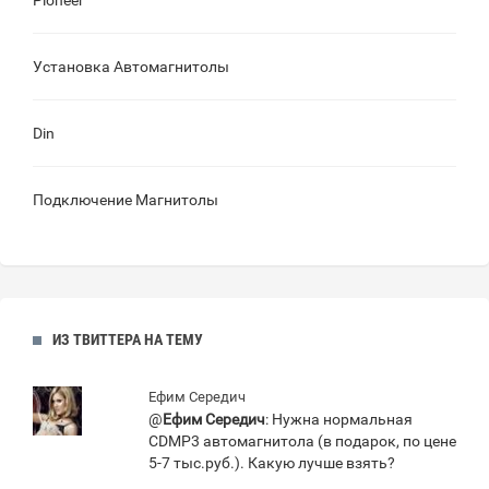
Pioneer
Установка Автомагнитолы
Din
Подключение Магнитолы
ИЗ ТВИТТЕРА НА ТЕМУ
Ефим Середич
@
Ефим Середич
: Нужна нормальная
CDMP3 автомагнитола (в подарок, по цене
5-7 тыс.руб.). Какую лучше взять?