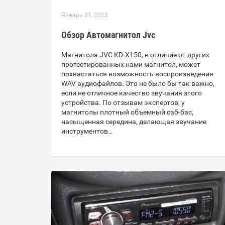
Январь 31, 2022
Обзор Автомагнитол Jvc
Магнитола JVC KD-X150, в отличие от других
протестированных нами магнитол, может
похвастаться возможность воспроизведения
WAV аудиофайлов. Это не было бы так важно,
если не отличное качество звучания этого
устройства. По отзывам экспертов, у
магнитолы плотный объемный саб-бас,
насыщенная середина, делающая звучание
инструментов…