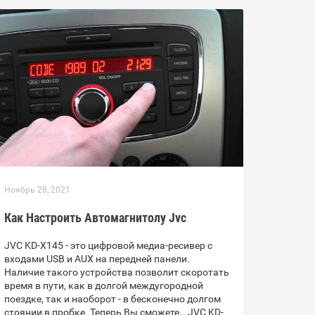
Ноябрь 28, 2021
Как Настроить Автомагнитолу Jvc
JVC KD-X145 - это цифровой медиа-ресивер с
входами USB и AUX на передней панели.
Наличие такого устройства позволит скоротать
время в пути, как в долгой междугородной
поездке, так и наоборот - в бесконечно долгом
стоянии в пробке. Теперь Вы сможете… JVC KD-