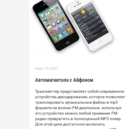
Март 20, 2022
Автомагнитола с Айфоном
Трансмиттер представляет собой современное
устройства декодирования, которое позволяет
транслировать музыкальные файлы в mp3
формате на волнах FM-диапазона. используя
это устройство можно любой приемник FM-
радио превратить в полноценный МР3 плеер.
Для этой цели достаточно включить