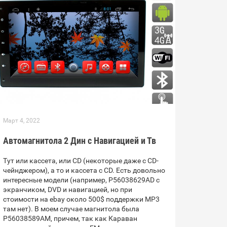
Март 4, 2022
Автомагнитола 2 Дин с Навигацией и Тв
Тут или кассета, или CD (некоторые даже с CD-
чейнджером), а то и кассета с CD. Есть довольно
интересные модели (например, P56038629AD с
экранчиком, DVD и навигацией, но при
стоимости на ebay около 500$ поддержки MP3
там нет). В моем случае магнитола была
P56038589AM, причем, так как Караван