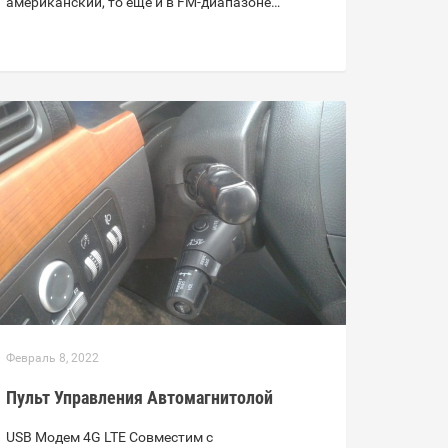
американский, то еще и в FM-диапазоне…
Февраль 8, 2022
Пульт Управления Автомагнитолой
USB Модем 4G LTE Совместим с