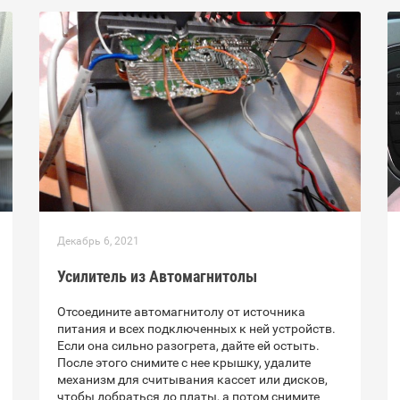
Декабрь 6, 2021
Усилитель из Автомагнитолы
Отсоедините автомагнитолу от источника
питания и всех подключенных к ней устройств.
Если она сильно разогрета, дайте ей остыть.
После этого снимите с нее крышку, удалите
механизм для считывания кассет или дисков,
чтобы добраться до платы, а потом снимите