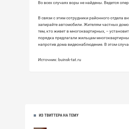
Во всех случаях воры не найдены. Ведется опе
В связи с этим сотрудники районного отдела 
запирайте автомобили. Жителям частных домов
тем, кто живет в многоквартирных, – установ
порядка предлагали жильцам многоквартирных
напротив дома видеонаблюдение. В этом случае
Источник: buinsk-tat.ru
ИЗ ТВИТТЕРА НА ТЕМУ