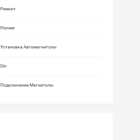
Ремонт
Pioneer
Установка Автомагнитолы
Din
Подключение Магнитолы