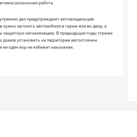
ративно-розыскная работа.
внутренних дел предупреждают автовладельцев:
 нужно загонять автомобили в гараж или во двор, а
ить защитную сигнализацию. В предыдущие годы стражи
 домов установить на территории автостоянки
 ни один вор не избежит наказания.