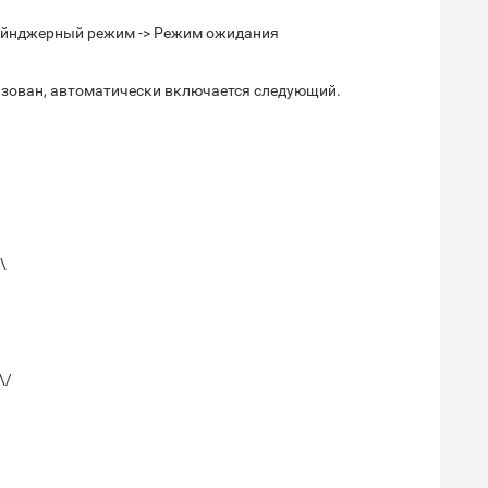
чейнджерный режим -> Режим ожидания
зован, автоматически включается следующий.
\
\/