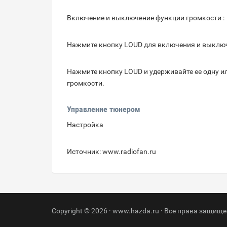
Включение и выключение функции громкости :
Нажмите кнопку LOUD для включения и выключ
Нажмите кнопку LOUD и удерживайте ее одну и
громкости.
Управление тюнером
Настройка
Источник: www.radiofan.ru
Copyright © 2026 · www.hazda.ru · Все права защище