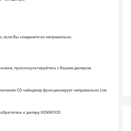
, если Вы соедините их неправильно.
тановки, проконсультируйтесь с Вашим дилером
дключения CD-чейнджер функционирует неправильно (см.
, обратитесь к дилеру KENWOOD