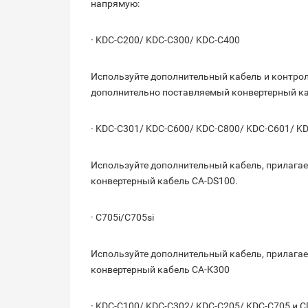
напрямую:
· KDC-C200/ KDC-C300/ KDC-C400
Используйте дополнительный кабель и контрол
дополнительно поставляемый конвертерный ка
· KDC-C301/ KDC-C600/ KDC-C800/ KDC-C601/ K
Используйте дополнительный кабель, прилага
конвертерный кабель CA-DS100.
· C705i/C705si
Используйте дополнительный кабель, прилага
конвертерный кабель CA-К300
· KDC-C100/ KDC-C302/ KDC-C205/ KDC-C705 и 