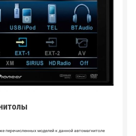
гнитолы
же перечисленных моделей к данной автомагнитоле