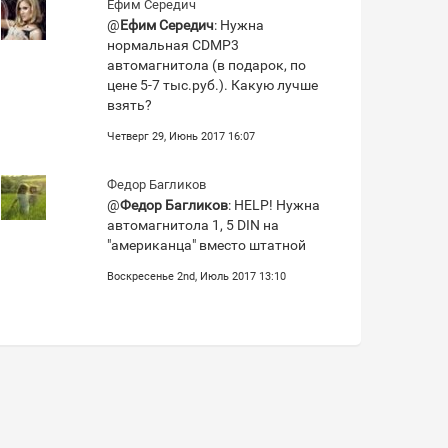
Ефим Середич
@
Ефим Середич
: Нужна
нормальная CDMP3
автомагнитола (в подарок, по
цене 5-7 тыс.руб.). Какую лучше
взять?
Четверг 29, Июнь 2017 16:07
Федор Багликов
@
Федор Багликов
: HELP! Нужна
автомагнитола 1, 5 DIN на
"американца" вместо штатной
Воскресенье 2nd, Июль 2017 13:10