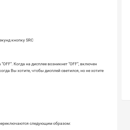
секунд кнопку SRC
"OFF". Когда на дисплее возникнет "OFF", включен
гда Вы хотите, чтобы дисплей светился, но не хотите
переключаются следующим образом: