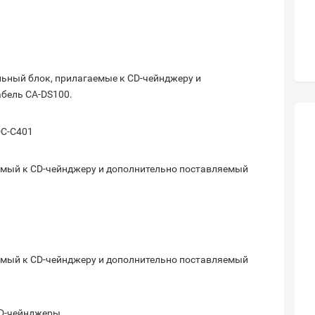
ьный блок, прилагаемые к CD-чейнджеру и
бель CA-DS100.
DC-C401
емый к CD-чейнджеру и дополнительно поставляемый
емый к CD-чейнджеру и дополнительно поставляемый
CD-чейнджеры