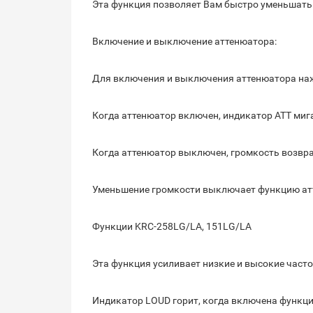
Эта функция позволяет Вам быстро уменьшать
Включение и выключение аттенюатора:
Для включения и выключения аттенюатора наж
Когда аттенюатор включен, индикатор ATT миг
Когда аттенюатор выключен, громкость возвр
Уменьшение громкости выключает функцию ат
Функции KRC-258LG/LA, 151LG/LA
Эта функция усиливает низкие и высокие част
Индикатор LOUD горит, когда включена функци