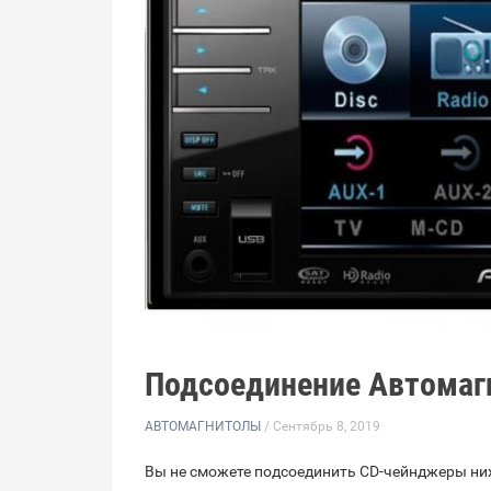
Подсоединение Автома
АВТОМАГНИТОЛЫ
/ Сентябрь 8, 2019
Вы не сможете подсоединить CD-чейнджеры ни