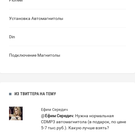
Pioneer
Установка Автомагнитолы
Din
Подключение Магнитолы
ИЗ ТВИТТЕРА НА ТЕМУ
Ефим Середич
@
Ефим Середич
: Нужна нормальная
CDMP3 автомагнитола (в подарок, по цене
5-7 тыс.руб.). Какую лучше взять?