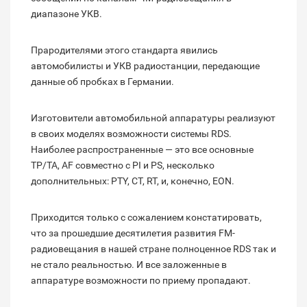
диапазоне УКВ.
Прародителями этого стандарта явились
автомобилисты и УКВ радиостанции, передающие
данные об пробках в Германии.
Изготовители автомобильной аппаратуры реализуют
в своих моделях возможности системы RDS.
Наиболее распространенные — это все основные
TP/TA, AF совместно с PI и PS, несколько
дополнительных: PTY, CT, RT, и, конечно, EON.
Приходится только с сожалением констатировать,
что за прошедшие десятилетия развития FM-
радиовещания в нашей стране полноценное RDS так и
не стало реальностью. И все заложенные в
аппаратуре возможности по приему пропадают.