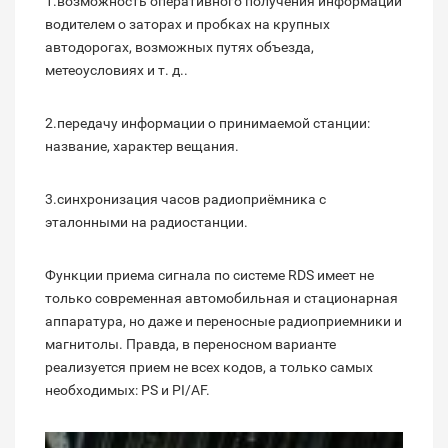
1.возможность оперативного получения информации
водителем о заторах и пробках на крупных
автодорогах, возможных путях объезда,
метеоусловиях и т. д..
2.передачу информации о принимаемой станции:
название, характер вещания.
3.синхронизация часов радиоприёмника с
эталонными на радиостанции.
Функции приема сигнала по системе RDS имеет не
только современная автомобильная и стационарная
аппаратура, но даже и переносные радиоприемники и
магнитолы. Правда, в переносном варианте
реализуется прием не всех кодов, а только самых
необходимых: PS и PI/AF.