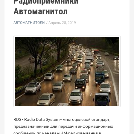
Радиоприемники
Автомагнитол
АВТОМАГНИТОЛЫ
/ Апрель 25, 2019
RDS - Radio Data System - многоцелевой стандарт,
предназначенный для передачи информационных
сообщений по каналам ЧМ-радиовещания в