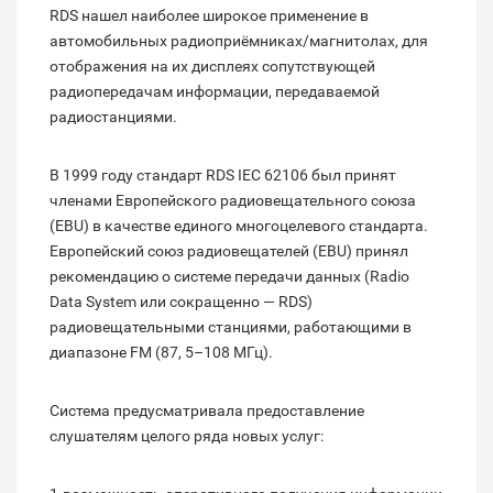
RDS нашел наиболее широкое применение в
автомобильных радиоприёмниках/магнитолах, для
отображения на их дисплеях сопутствующей
радиопередачам информации, передаваемой
радиостанциями.
В 1999 году стандарт RDS IEC 62106 был принят
членами Европейского радиовещательного союза
(EBU) в качестве единого многоцелевого стандарта.
Европейский союз радиовещателей (EBU) принял
рекомендацию о системе передачи данных (Radio
Data System или сокращенно — RDS)
радиовещательными станциями, работающими в
диапазоне FM (87, 5–108 МГц).
Система предусматривала предоставление
слушателям целого ряда новых услуг: