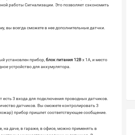
нной работы Сигнализации. Это позволяет сэкономить
у, вы всегда сможете в нее дополнительные датчки.
ый установлен прибор,
блок питания 12В
х 1А, и место
ядное устройство для аккумулятора.
 есть 3 входа для подключения проводных датчиков.
чество датчиков. Вы сможете контролировать 3
 пожар) прибор пришлет соответствующее сообщение.
 на даче, в гараже, в офисе, можно применять в