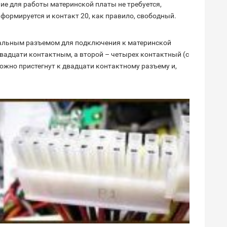
ние для работы материнской платы не требуется,
формируется и контакт 20, как правило, свободный.
альным разъемом для подключения к материнской
 двадцати контактным, а второй – четырех контактный (с
можно пристегнут к двадцати контактному разъему и,