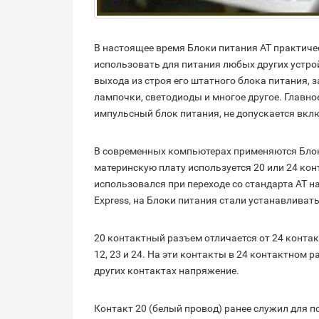
В настоящее время Блоки питания АТ практиче
использовать для питания любых других устройс
выхода из строя его штатного блока питания, 
лампочки, светодиоды и многое другое. Главное
импульсный блок питания, не допускается вклю
В современных компьютерах применяются Блок
материнскую плату используется 20 или 24 ко
использовался при переходе со стандарта АТ н
Express, на Блоки питания стали устанавливат
20 контактный разъем отличается от 24 контак
12, 23 и 24. На эти контакты в 24 контактном
других контактах напряжение.
Контакт 20 (белый провод) ранее служил для п