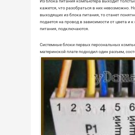
Из блока питания компьютера выходит толстый
кажется, что разобраться в них невозможно. 
выходящих из блока питания, то станет понятн
подается на провод в зависимости от цвета и 
питания, подключаются.
Системные блоки первых персональных компью
материнской плате подходил один разъем, сост