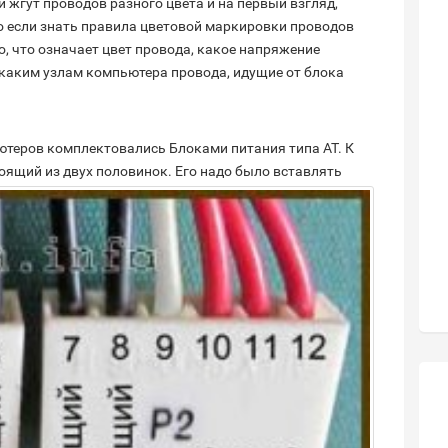
 жгут проводов разного цвета и на первый взгляд,
Но если знать правила цветовой маркировки проводов
о, что означает цвет провода, какое
напряжение
к каким узлам компьютера провода, идущие от блока
теров комплектовались Блоками питания типа АТ. К
оящий из двух половинок.
Его надо было вставлять