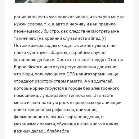
рациональность ума подсказывала, что экран мне не
нужен совсем, т.к. в авто я не живу и как правило
перемещаюсь быстро, как следствие смотреть мне
там нечего (на крайний случай есть айпад :) ).
Потом камера заднего хода так же не нужна, я не
плохо чувствую габариты, в крайнем случае
установлю датчики. Опять с гпс, как твердят Отчеты
Европейского института регулирования движения,
что люди, пользующиеся GPS-навигаторами, чаще
страдают расстройством памяти. А у водителей,
которые ориентируются в городе без электронного
помощника, лучше развит гиппокамп. Эта часть
мозга играет важную роль в процессах организации
ориентировочных рефлексов, внимания,
формирования сложных форм поведения, в
механизмах памяти, обучения и еще много в каких
важных делах… блаблабла