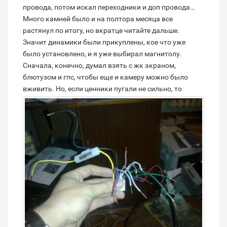
провода, потом искал переходники и доп провода…
Много камней было и на полтора месяца все
растянул по итогу, но вкратце читайте дальше.
Значит динамики были прикуплены, кое что уже
было установлено, и я уже выбирал магнитолу.
Сначала, конечно, думал взять с жк экраном,
блютузом и гпс, чтобы еще и камеру можно было
вживить.
Но, если ценники пугали не сильно, то