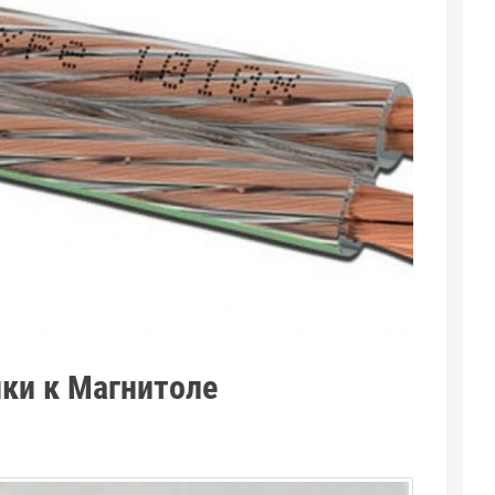
ки к Магнитоле