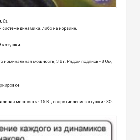
м
, Ω).
й системе динамика, либо на корзине.
й катушки.
то номинальная мощность, 3 Вт. Рядом подпись - 8 Ом,
аркировке.
льная мощность - 15 Вт, сопротивление катушки - 8Ω.