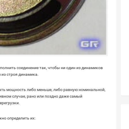
полнить соединение так, чтобы ни один из динамиков
 из строя динамика.
ать мощность либо меньше, либо равную номинальной,
тивном случае, рано или поздно даже самый
ерегрузки.
жно определить их: