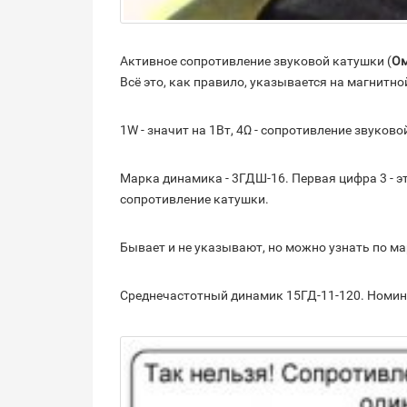
Активное сопротивление звуковой катушки (
О
Всё это, как правило, указывается на магнитно
1W - значит на 1Вт, 4Ω - сопротивление звуково
Марка динамика - 3ГДШ-16. Первая цифра 3 - э
сопротивление катушки.
Бывает и не указывают, но можно узнать по м
Среднечастотный динамик 15ГД-11-120. Номина