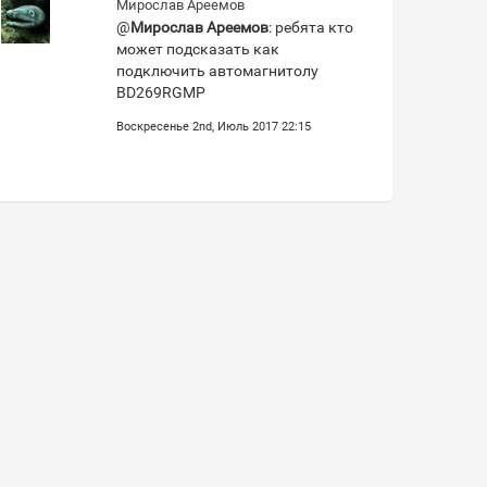
Мирослав Ареемов
@
Мирослав Ареемов
: ребята кто
может подсказать как
подключить автомагнитолу
BD269RGMP
Воскресенье 2nd, Июль 2017 22:15