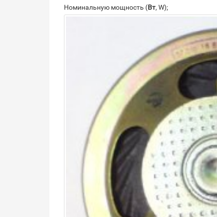
Номинальную мощность (
Вт
, W);