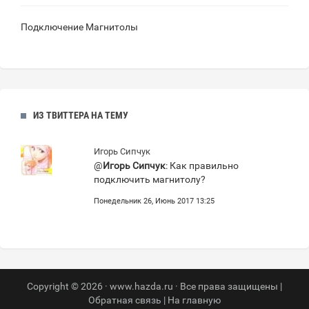
Подключение Магнитолы
ИЗ ТВИТТЕРА НА ТЕМУ
Игорь Сипчук
@
Игорь Сипчук
: Как правильно
подключить магнитолу?
Понедельник 26, Июнь 2017 13:25
Copyright © 2026 · www.hazda.ru · Все права защищены |
Обратная связь
|
На главную