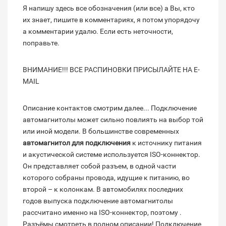
Я напишу здесь все обозначения (или все) а Вы, кто
их знает, пишите в комментариях, я потом упорядочу
а комментарии удалю. Если есть неточности,
поправьте.
ВНИМАНИЕ!!! ВСЕ РАСПИНОВКИ ПРИСЫЛАЙТЕ НА E-
MAIL
Описание контактов смотрим далее... Подключение
автомагнитолы может сильно повлиять на выбор той
или иной модели. В большинстве современных
автомагнитол для подключения
к источнику питания
и акустической системе используется ISO-коннектор.
Он представляет собой разъем, в одной части
которого собраны провода, идущие к питанию, во
второй – к колонкам. В автомобилях последних
годов выпуска подключение автомагнитолы
рассчитано именно на ISO-коннектор, поэтому .
Разъёмы смотреть в полном описании! Подключение