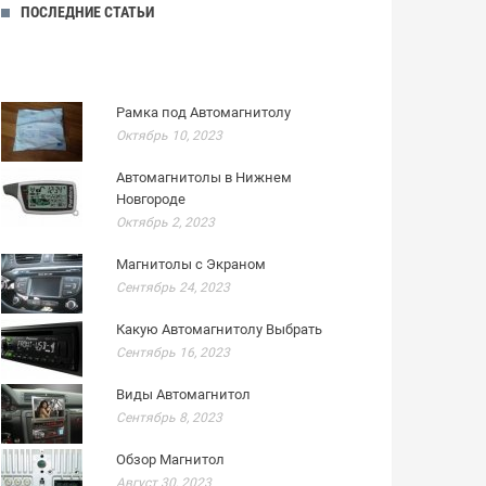
ПОСЛЕДНИЕ СТАТЬИ
Рамка под Автомагнитолу
Октябрь 10, 2023
Автомагнитолы в Нижнем
Новгороде
Октябрь 2, 2023
Магнитолы с Экраном
Сентябрь 24, 2023
Какую Автомагнитолу Выбрать
Сентябрь 16, 2023
Виды Автомагнитол
Сентябрь 8, 2023
Обзор Магнитол
Август 30, 2023