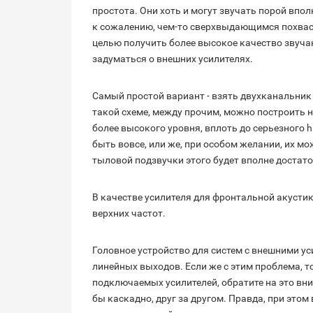
простота. Они хоть и могут звучать порой впо
к сожалению, чем-то сверхвыдающимся похваста
целью получить более высокое качество звучан
задуматься о внешних усилителях.
Самый простой вариант - взять двухканальник
такой схеме, между прочим, можно построить н
более высокого уровня, вплоть до серьезного h
быть вовсе, или же, при особом желании, их м
тыловой подзвучки этого будет вполне достато
В качестве усилителя для фронтальной акустик
верхних частот.
Головное устройство для систем с внешними у
линейных выходов. Если же с этим проблема, 
подключаемых усилителей, обратите на это вни
бы каскадно, друг за другом. Правда, при это