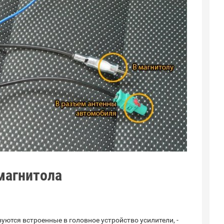
магнитола
уются встроенные в головное устройство усилители, -