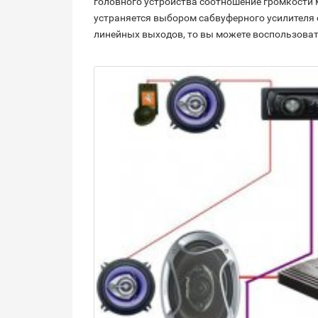
головного устройства соотношение громкости 
устраняется выбором сабвуферного усилителя 
линейных выходов, то вы можете воспользоват