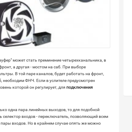
уфер" может стать преминение четырехканальника, в
ронт, а другая - мостом на саб. При выборе
ьтры. В той паре каналов, будет работать на фронт,
б, необходим ФНЧ. Если в услителе предусмотрен
ровень которой он регулирует, для
подключения
лько одна пара линейных выходов, то для подобной
ть селектор входов - переключатель, позволяющий всем
 пары входов. Но в крайнем случае опять же можно